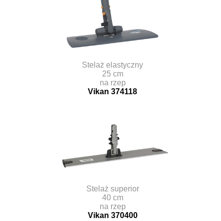
Stelaż elastyczny
25 cm
na rzep
Vikan 374118
Stelaż superior
40 cm
na rzep
Vikan 370400