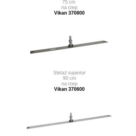
75 cm
na rzep
Vikan 370800
Stelaż superior
90 cm
na rzep
Vikan 370600